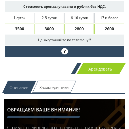
Стоимость аренды указана в рублях без НДС.
1 суток
2-5 суток
6-16 суток
17 и более
3500
3000
2800
2600
Цены уточняйте по телефону!!!
?
Арендовать
Описание
Характеристики
ОБРАЩАЕМ ВАШЕ ВНИМАНИЕ!
Стоимость дизельного топлива в стоимость аренды