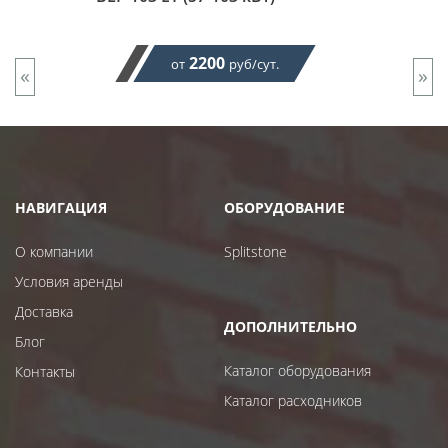
2200
от
руб/сут.
«
»
НАВИГАЦИЯ
ОБОРУДОВАНИЕ
О компании
Splitstone
Условия аренды
Доставка
ДОПОЛНИТЕЛЬНО
Блог
Каталог оборудования
Контакты
Каталог расходников