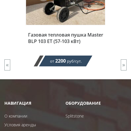
Газовая тепловая пушка Master
BLP 103 ET (57-103 кВт)
2200
от
руб/сут.
«
»
НАВИГАЦИЯ
ОБОРУДОВАНИЕ
О компании
Splitstone
Условия аренды