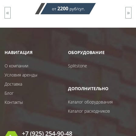
2200
от
руб/сут.
«
»
НАВИГАЦИЯ
ОБОРУДОВАНИЕ
О компании
Splitstone
Условия аренды
Доставка
ДОПОЛНИТЕЛЬНО
Блог
Каталог оборудования
Контакты
Каталог расходников
+7 (925) 254-90-48