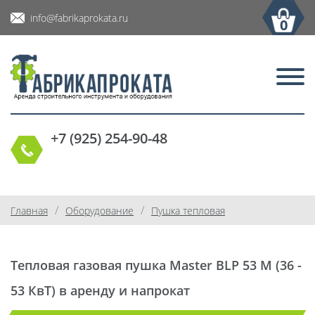
info@fabrikaprokata.ru
0
+7 (925) 254-90-48
/
/
Главная
Оборудование
Пушка тепловая
Тепловая газовая пушка Master BLP 53 M (36 -
53 КвТ) в аренду и напрокат