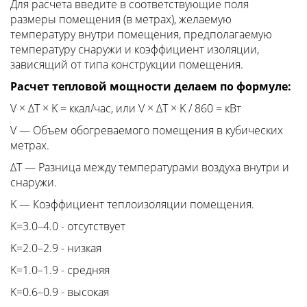
Для расчета введите в соответствующие поля
размеры помещения (в метрах), желаемую
температуру внутри помещения, предполагаемую
температуру снаружи и коэффициент изоляции,
зависящий от типа конструкции помещения.
Расчет тепловой мощности делаем по формуле:
V × ΔT × K = ккал/час, или V × ΔT × K / 860 = кВт
V — Объем обогреваемого помещения в кубических
метрах.
ΔT — Разница между температурами воздуха внутри и
снаружи.
K — Коэффициент теплоизоляции помещения.
K=3.0–4.0 - отсутствует
K=2.0–2.9 - низкая
K=1.0–1.9 - средняя
K=0.6–0.9 - высокая