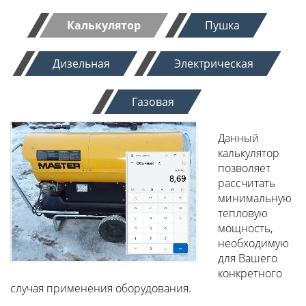
Калькулятор
Пушка
Дизельная
Электрическая
Газовая
Данный
калькулятор
позволяет
рассчитать
минимальную
тепловую
мощность,
необходимую
для Вашего
конкретного
случая применения оборудования.