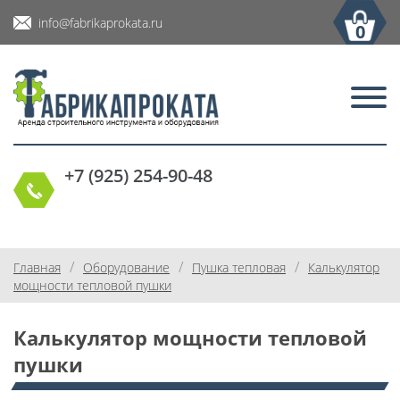
info@fabrikaprokata.ru
0
+7 (925) 254-90-48
/
/
/
Главная
Оборудование
Пушка тепловая
Калькулятор
мощности тепловой пушки
Калькулятор мощности тепловой
пушки