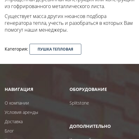
из гофрированного металлического листа.
Существует масса других нюансов подбора
генератора тепла, учесть и разобраться в которых Вам
помогут наши менеджеры.
Категория:
ПУШКА ТЕПЛОВАЯ
НАВИГАЦИЯ
ОБОРУДОВАНИЕ
О компании
Splitstone
Условия аренды
Доставка
ДОПОЛНИТЕЛЬНО
Блог