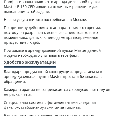
Профессионалы знают, что аренда дизельной пушки
Master B 150 CED является отличным решением для
выполнения этой задачи.
Не зря услуга широко востребована в Москве.
По принципу действия это аппарат прямого горения,
поэтому он разрешен к использованию только в тех
помещениях, где исключено даже кратковременное
присутствие людей.
При заказе в аренду дизельной пушки Master данной
модели необходимо учитывать этот факт.
Удобство эксплуатации
Благодаря продуманной конструкции, предлагаемая в
аренду дизельная пушка Master проста и безопасна в
обращении.
Камера сгорания не соприкасается с корпусом, поэтому он
не раскаляется.
Специальная система с фотоэлементами следит за
факелом, стабилизируя сжигание топлива.
Бак для горючего оснащен индикатором, поэтому