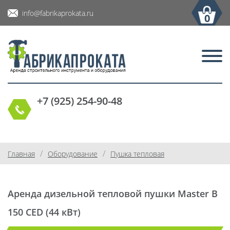
info@fabrikaprokata.ru
0
+7 (925) 254-90-48
/
/
Главная
Оборудование
Пушка тепловая
Аренда дизельной тепловой пушки Master B
150 CED (44 кВт)