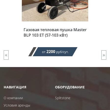
Газовая тепловая пушка Master
BLP 103 ET (57-103 кВт)
2200
от
руб/сут.
«
»
НАВИГАЦИЯ
ОБОРУДОВАНИЕ
О компании
Splitstone
Условия аренды