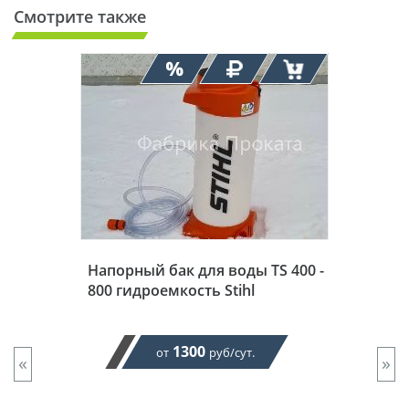
Смотрите также
Напорный бак для воды TS 400 -
800 гидроемкость Stihl
1300
от
руб/сут.
«
»