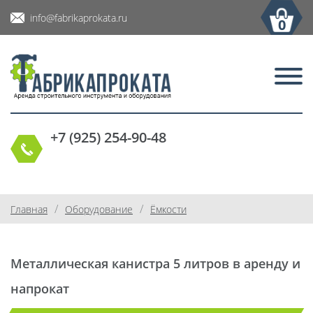
info@fabrikaprokata.ru
0
+7 (925) 254-90-48
/
/
Главная
Оборудование
Ёмкости
Металлическая канистра 5 литров в аренду и
напрокат