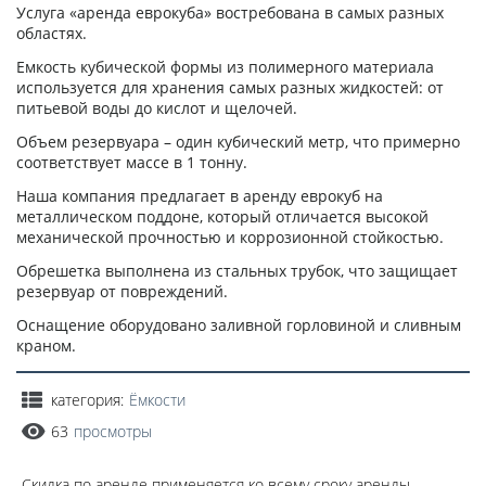
Услуга «аренда еврокуба» востребована в самых разных
областях.
Емкость кубической формы из полимерного материала
используется для хранения самых разных жидкостей: от
питьевой воды до кислот и щелочей.
Объем резервуара – один кубический метр, что примерно
соответствует массе в 1 тонну.
Наша компания предлагает в аренду еврокуб на
металлическом поддоне, который отличается высокой
механической прочностью и коррозионной стойкостью.
Обрешетка выполнена из стальных трубок, что защищает
резервуар от повреждений.
Оснащение оборудовано заливной горловиной и сливным
краном.
категория:
Ёмкости
63
просмотры
Скидка по аренде применяется ко всему сроку аренды.