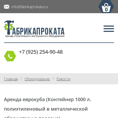
info@fabrikaprokata.ru
0
+7 (925) 254-90-48
/
/
Главная
Оборудование
Ёмкости
Аренда еврокуба (Контейнер 1000 л.
полиэтиленовый в металлической