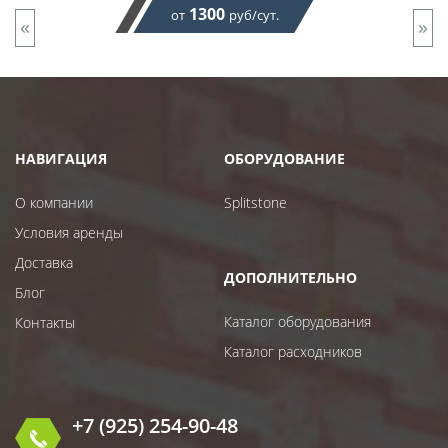
1300
от
руб/сут.
«
»
НАВИГАЦИЯ
ОБОРУДОВАНИЕ
О компании
Splitstone
Условия аренды
Доставка
ДОПОЛНИТЕЛЬНО
Блог
Каталог оборудования
Контакты
Каталог расходников
+7 (925) 254-90-48