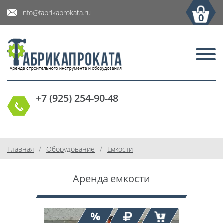
info@fabrikaprokata.ru
0
+7 (925) 254-90-48
/
/
Главная
Оборудование
Ёмкости
Аренда емкости