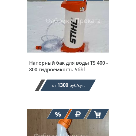
Напорный бак для воды TS 400 -
800 гидроемкость Stihl
1300
от
руб/сут.