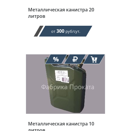
Металлическая канистра 20
литров
300
от
руб/сут.
Металлическая канистра 10
литров