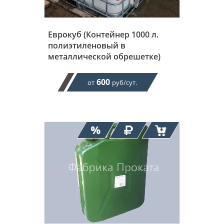
Еврокуб (Контейнер 1000 л.
полиэтиленовый в
металлической обрешетке)
600
от
руб/сут.