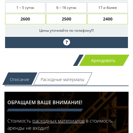
1 – 5 суток
6 – 16 суток
17 и более
2600
2500
2400
Цены уточняйте по телефону!!!
?
Арендовать
Описание
Расходные материалы
ОБРАЩАЕМ ВАШЕ ВНИМАНИЕ!
Стоимость
расходных материалов
в стоимость
аренды не входит!