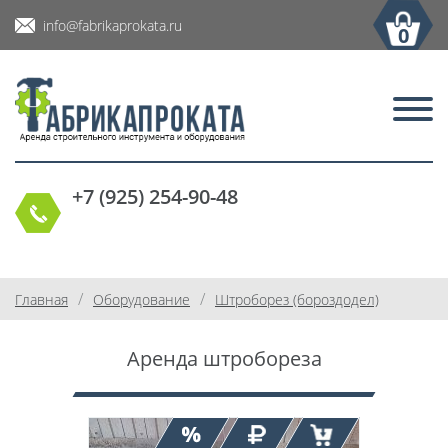
info@fabrikaprokata.ru
0
+7 (925) 254-90-48
/
/
Главная
Оборудование
Штроборез (бороздодел)
Аренда штробореза