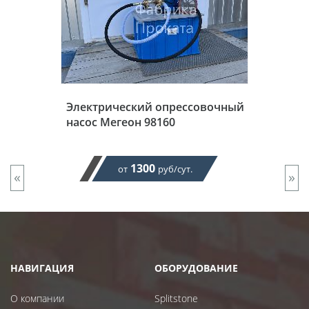
Электрический опрессовочный
насос Мегеон 98160
1300
от
руб/сут.
«
»
НАВИГАЦИЯ
ОБОРУДОВАНИЕ
О компании
Splitstone