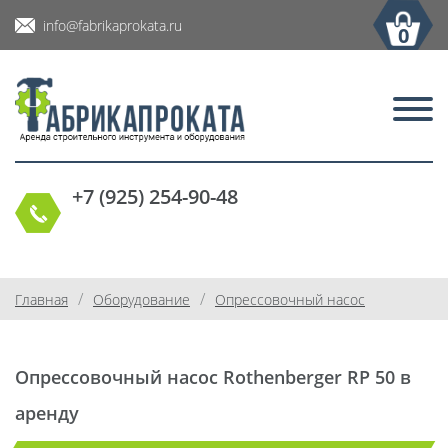
info@fabrikaprokata.ru
0
+7 (925) 254-90-48
/
/
Главная
Оборудование
Опрессовочный насос
Опрессовочный насос Rothenberger RP 50 в
аренду