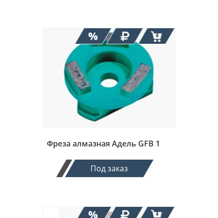
Фреза алмазная Адель GFB 1
Под заказ