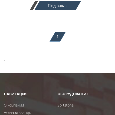
Под заказ
1
-
НАВИГАЦИЯ
ОБОРУДОВАНИЕ
О компании
Splitstone
Условия аренды