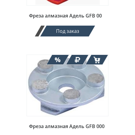
Фреза алмазная Адель GFB 00
Под заказ
Фреза алмазная Адель GFB 000