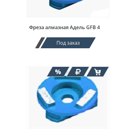
Фреза алмазная Адель GFB 4
Под заказ