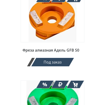
Фреза алмазная Адель GFB S0
Под заказ