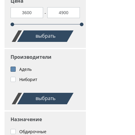
Цена
-
выбрать
Производители
Адель
Ниборит
выбрать
Назначение
Обдирочные