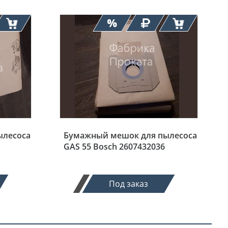
ылесоса
Бумажный мешок для пылесоса
GAS 55 Bosch 2607432036
Под заказ