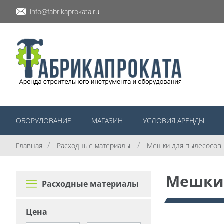
info@fabrikaprokata.ru
ОБОРУДОВАНИЕ
МАГАЗИН
УСЛОВИЯ АРЕНДЫ
/
/
Главная
Расходные материалы
Мешки для пылесосов
Мешки 
Расходные материалы
Цена