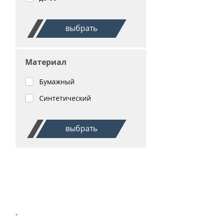
выбрать
Материал
Бумажный
Синтетический
выбрать
-