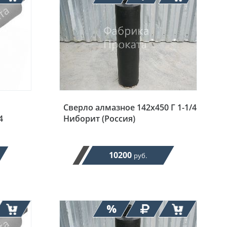
Сверло алмазное 142х450 Г 1-1/4
4
Ниборит (Россия)
10200
руб.