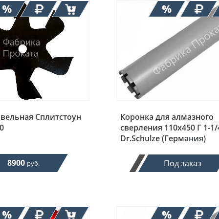
овельная Сплитстоун
Коронка для алмазного
0
сверления 110х450 Г 1-1/
Dr.Schulze (Германия)
8900
Под заказ
руб.