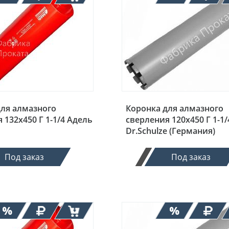
для алмазного
Коронка для алмазного
 132х450 Г 1-1/4 Адель
сверления 120х450 Г 1-1/
Dr.Schulze (Германия)
Под заказ
Под заказ