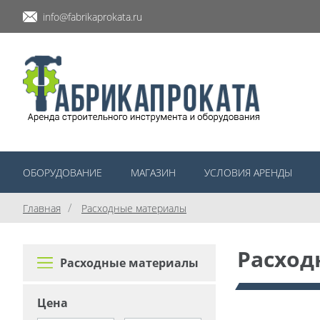
info@fabrikaprokata.ru
ОБОРУДОВАНИЕ
МАГАЗИН
УСЛОВИЯ АРЕНДЫ
/
Главная
Расходные материалы
Расход
Расходные материалы
Цена