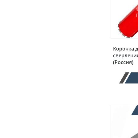
Коронка 
сверления
(Россия)