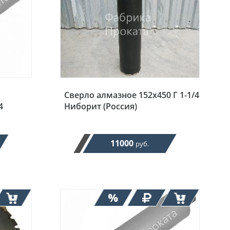
Сверло алмазное 152х450 Г 1-1/4
4
Ниборит (Россия)
11000
руб.