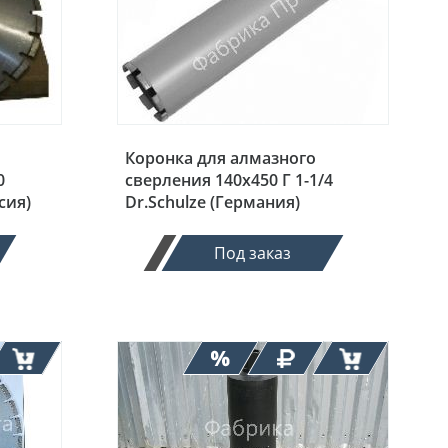
Коронка для алмазного
0
сверления 140х450 Г 1-1/4
сия)
Dr.Schulze (Германия)
Под заказ