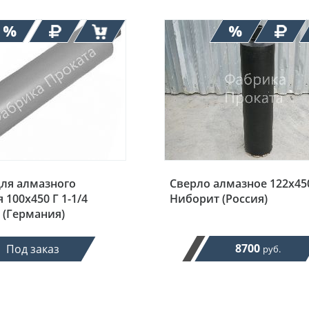
для алмазного
Сверло алмазное 122х450
 100х450 Г 1-1/4
Ниборит (Россия)
e (Германия)
8700
Под заказ
руб.