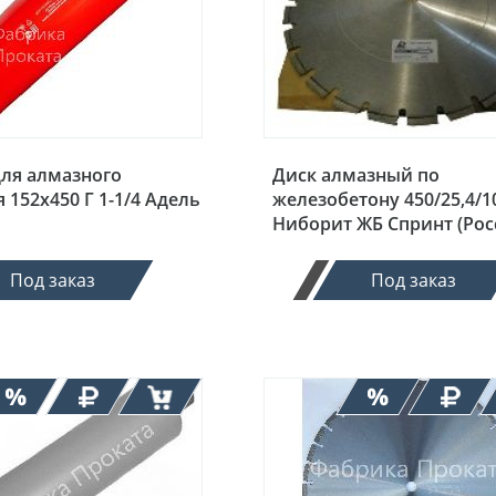
для алмазного
Диск алмазный по
 152х450 Г 1-1/4 Адель
железобетону 450/25,4/1
Ниборит ЖБ Спринт (Рос
Под заказ
Под заказ