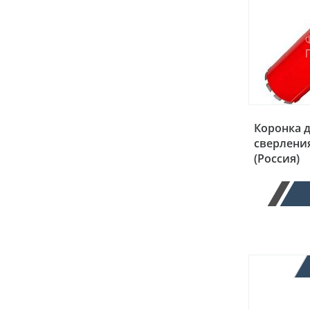
Коронка 
сверления
(Россия)