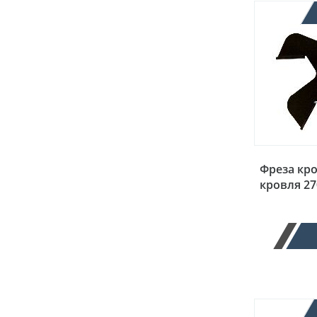
Фреза кр
кровля 27