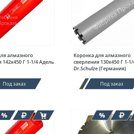
для алмазного
Коронка для алмазного
 142х450 Г 1-1/4 Адель
сверления 130х450 Г 1-1/
Dr.Schulze (Германия)
Под заказ
Под заказ