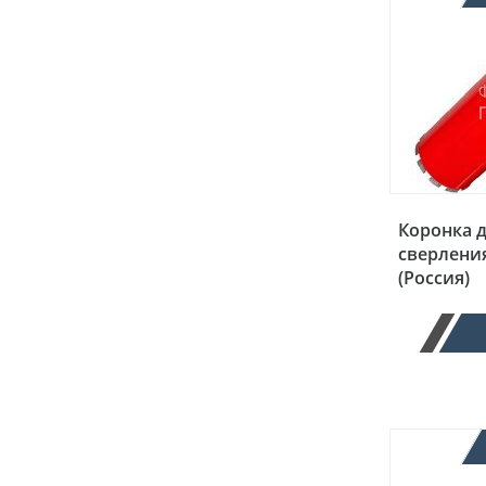
Коронка 
сверления
(Россия)