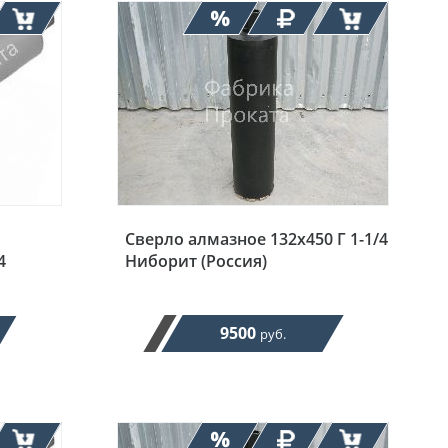
Сверло алмазное 132х450 Г 1-1/4
4
Ниборит (Россия)
9500
руб.