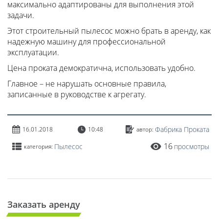
максимально адаптированы для выполнения этой
задачи.
Этот строительный пылесос можно брать в аренду, как
надежную машину для профессиональной
эксплуатации.
Цена проката демократична, использовать удобно.
Главное – не нарушать основные правила,
записанные в руководстве к агрегату.
Фабрика Проката
16.01.2018
10:48
автор:
16
Пылесос
просмотры
категория:
Заказать аренду