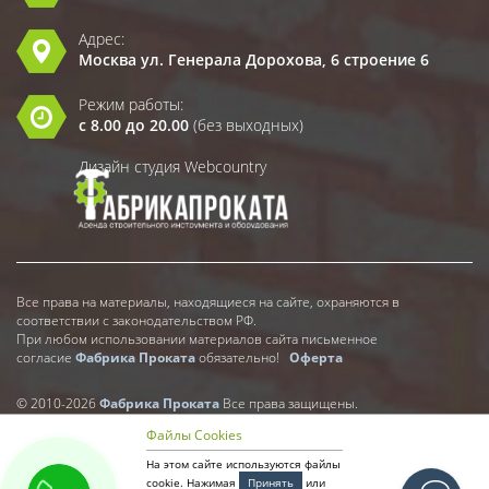
Адрес:
Москва ул. Генерала Дорохова, 6 строение 6
Режим работы:
с 8.00 до 20.00
(без выходных)
Дизайн студия Webcountry
Все права на материалы, находящиеся на сайте, охраняются в
соответствии с законодательством РФ.
При любом использовании материалов сайта письменное
согласие
Фабрика Проката
обязательно!
Оферта
© 2010-2026
Фабрика Проката
Все права защищены.
Файлы Cookies
На этом сайте используются файлы
cookie. Нажимая
Принять
или