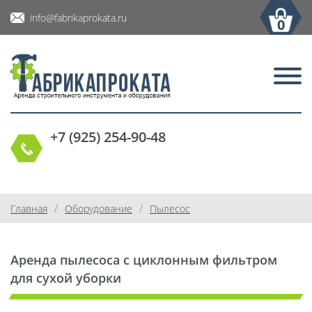
info@fabrikaprokata.ru
0
+7 (925) 254-90-48
/
/
Главная
Оборудование
Пылесос
Аренда пылесоса с циклонным фильтром
для сухой уборки