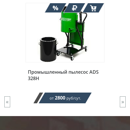
Промышленный пылесос ADS
328H
2800
от
руб/сут.
«
»