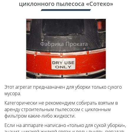
циклонного пылесоса «Сотеко»
Этот агрегат предназначен для уборки только сухого
мусора.
Категорически не рекомендуем собирать взятым в
аренду строительным пылесосом с циклонным
фильтром какие-либо жидкости.
Если на аппарате написано «только для сухой уборки»,
значит, никакой жидкой грязи и воды внутрь попадать