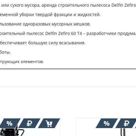
или сухого мусора, аренда строительного пылесоса Delfin Zefir
ременной уборки твердой фракции и жидкостей.
ользование одноразовых мусорных мешков.
оительный пылесос Delfin Zefiro 60 T4 – разработчики проду
беспечивает большую силу всасывания.
боты.
ьтрующих элементов.