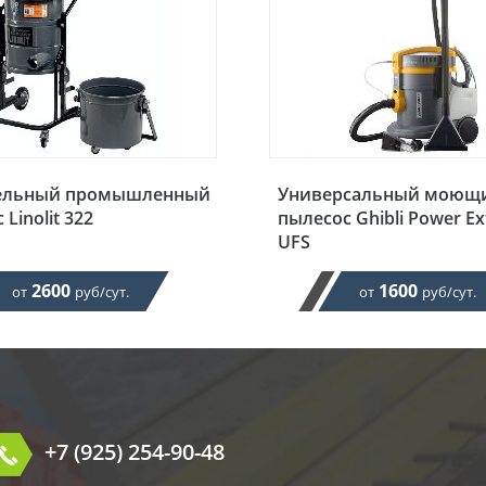
ельный промышленный
Универсальный моющ
Linolit 322
пылесос Ghibli Power Ext
UFS
2600
1600
от
руб/сут.
от
руб/сут.
+7 (925) 254-90-48