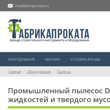
info@fabrikaprokata.ru
ОБОРУДОВАНИЕ
МАГАЗИН
УСЛОВИЯ АРЕНДЫ
/
/
Главная
Оборудование
Пылесос
Промышленный пылесос Delf
жидкостей и твердого мусо