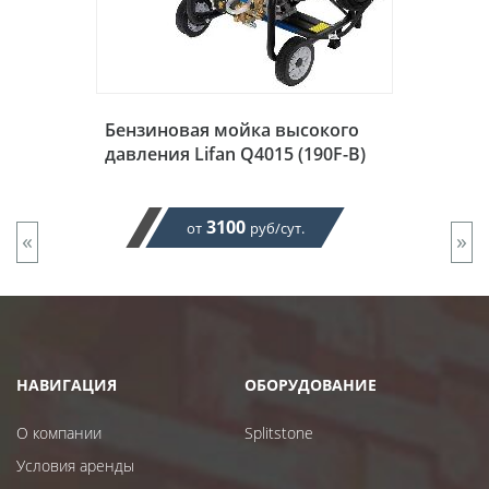
Бензиновая мойка высокого
давления Lifan Q4015 (190F-B)
3100
от
руб/сут.
«
»
НАВИГАЦИЯ
ОБОРУДОВАНИЕ
О компании
Splitstone
Условия аренды