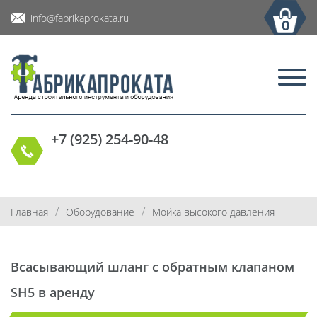
info@fabrikaprokata.ru
0
+7 (925) 254-90-48
/
/
Главная
Оборудование
Мойка высокого давления
Всасывающий шланг с обратным клапаном
SH5 в аренду