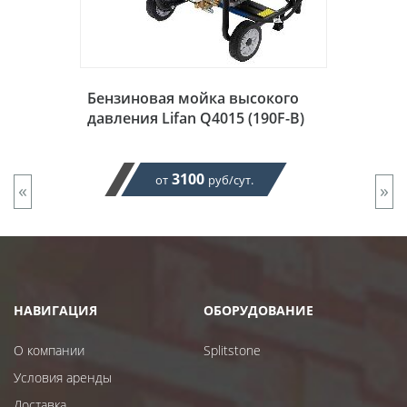
Бензиновая мойка высокого
давления Lifan Q4015 (190F-B)
3100
от
руб/сут.
«
»
НАВИГАЦИЯ
ОБОРУДОВАНИЕ
О компании
Splitstone
Условия аренды
Доставка