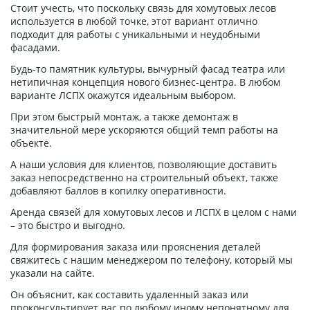
Стоит учесть, что поскольку связь для хомутовых лесов
используется в любой точке, этот вариант отлично
подходит для работы с уникальными и неудобными
фасадами.
Будь-то памятник культуры, вычурный фасад театра или
нетипичная концепция нового бизнес-центра. В любом
варианте ЛСПХ окажутся идеальным выбором.
При этом быстрый монтаж, а также демонтаж в
значительной мере ускоряются общий темп работы на
объекте.
А наши условия для клиентов, позволяющие доставить
заказ непосредственно на строительный объект, также
добавляют баллов в копилку оперативности.
Аренда связей для хомутовых лесов и ЛСПХ в целом с нами
– это быстро и выгодно.
Для формирования заказа или прояснения деталей
свяжитесь с нашим менеджером по телефону, который мы
указали на сайте.
Он объяснит, как составить удаленный заказ или
проконсультирует вас по любому иному непонятному для