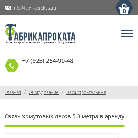
info@fabrikaprokata.ru
0
+7 (925) 254-90-48
/
/
Главная
Оборудование
Леса строительные
Связь хомутовых лесов 5.3 метра в аренду