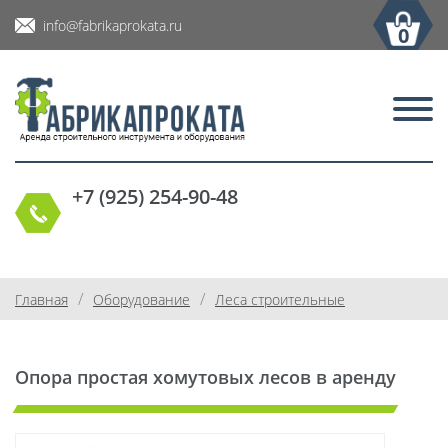
info@fabrikaprokata.ru
0
+7 (925) 254-90-48
/
/
Главная
Оборудование
Леса строительные
Опора простая хомутовых лесов в аренду