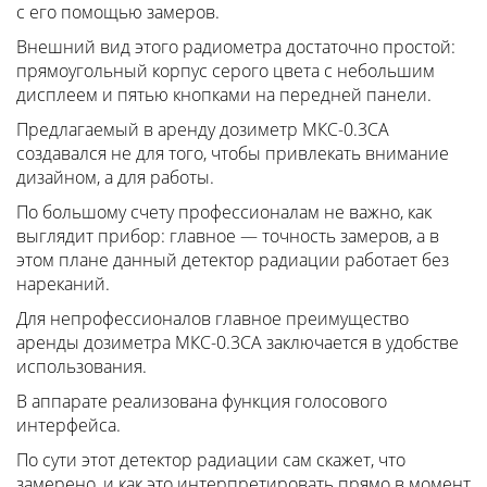
с его помощью замеров.
Внешний вид этого радиометра достаточно простой:
прямоугольный корпус серого цвета с небольшим
дисплеем и пятью кнопками на передней панели.
Предлагаемый в аренду дозиметр МКС-0.3СА
создавался не для того, чтобы привлекать внимание
дизайном, а для работы.
По большому счету профессионалам не важно, как
выглядит прибор: главное — точность замеров, а в
этом плане данный детектор радиации работает без
нареканий.
Для непрофессионалов главное преимущество
аренды дозиметра МКС-0.3СА заключается в удобстве
использования.
В аппарате реализована функция голосового
интерфейса.
По сути этот детектор радиации сам скажет, что
замерено, и как это интерпретировать прямо в момент