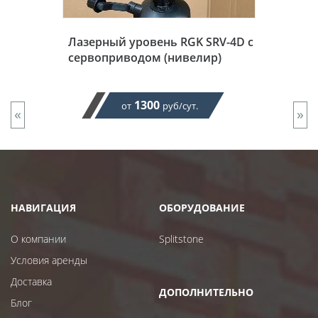
Лазерный уровень RGK SRV-4D с
сервоприводом (нивелир)
1300
от
руб/сут.
«
»
НАВИГАЦИЯ
ОБОРУДОВАНИЕ
О компании
Splitstone
Условия аренды
Доставка
ДОПОЛНИТЕЛЬНО
Блог