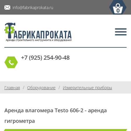
info@fabrikaprokata.ru
0
+7 (925) 254-90-48
/
/
Главная
Оборудование
Измерительные приборы
Аренда влагомера Testo 606-2 - аренда
гигрометра