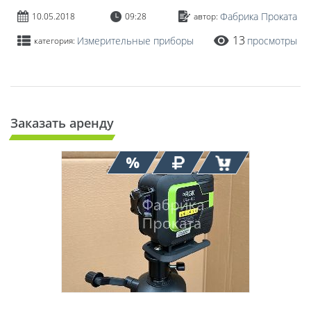
Фабрика Проката
10.05.2018
09:28
автор:
13
Измерительные приборы
просмотры
категория:
Заказать аренду