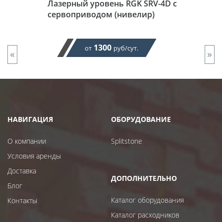
Лазерный уровень RGK SRV-4D с
сервоприводом (нивелир)
1300
от
руб/сут.
«
»
НАВИГАЦИЯ
ОБОРУДОВАНИЕ
О компании
Splitstone
Условия аренды
Доставка
ДОПОЛНИТЕЛЬНО
Блог
Каталог оборудования
Контакты
Каталог расходников