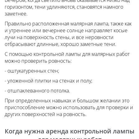
Вечером, когда светило вновь оказывается низко над
горизонтом, тени удлиняются, становятся намного
заметнее.
Правильно расположенная малярная лампа, также как
и утреннее или вечернее солнце направляет косые
лучи на поверхность стены, и все неровности
отбрасывают длинные, хорошо заметные тени.
С помощью контрольной лампы для малярных работ
можно проверить ровность:
- оштукатуренных стен;
- уложенной плитки на стенах и полу;
- отшпаклеванного потолка.
При определенных навыках и большом желании это
приспособление можно использовать для проверки и
других поверхностей на ровность.
Когда нужна аренда контрольной лампы