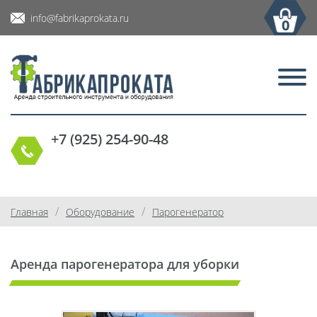
info@fabrikaprokata.ru
0
+7 (925) 254-90-48
/
/
Главная
Оборудование
Парогенератор
Аренда парогенератора для уборки