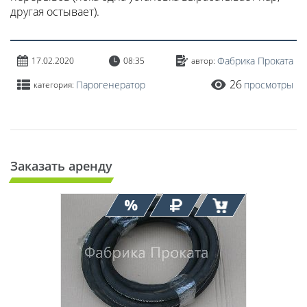
другая остывает).
Фабрика Проката
17.02.2020
08:35
автор:
26
Парогенератор
просмотры
категория:
Заказать аренду