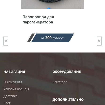
Паропровод для
парогенератора
300
от
руб/сут.
«
»
НАВИГАЦИЯ
ОБОРУДОВАНИЕ
О компании
Splitstone
Условия аренды
Доставка
ДОПОЛНИТЕЛЬНО
Блог