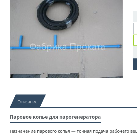
Описание
Паровое копье для парогенератора
Назначение парового копья — точная подача рабочего вещ