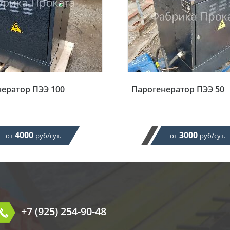
ератор ПЭЭ 100
Парогенератор ПЭЭ 50
4000
3000
от
руб/сут.
от
руб/сут.
+7 (925) 254-90-48