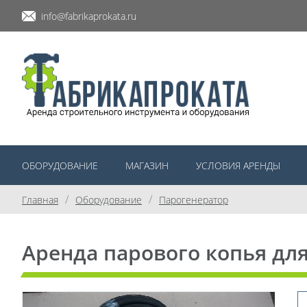
info@fabrikaprokata.ru
ОБОРУДОВАНИЕ
МАГАЗИН
УСЛОВИЯ АРЕНДЫ
/
/
Главная
Оборудование
Парогенератор
Аренда парового копья дл