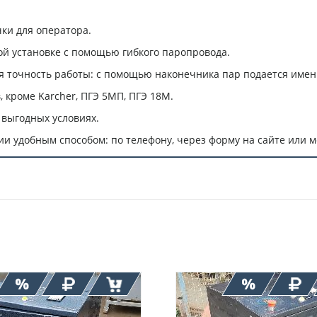
чки для оператора.
ой установке с помощью гибкого
паропровода
.
я точность работы: с помощью наконечника пар подается именн
 кроме Karcher, ПГЭ 5МП, ПГЭ 18М.
 выгодных условиях.
и удобным способом: по телефону, через форму на сайте или 