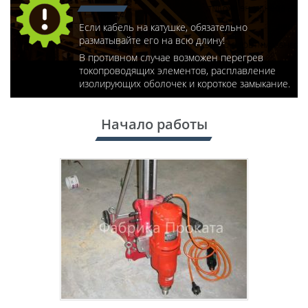
Если кабель на катушке, обязательно
разматывайте его на всю длину!
В противном случае возможен перегрев
токопроводящих элементов, расплавление
изолирующих оболочек и короткое замыкание.
Начало работы