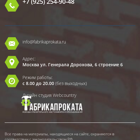
+7 (925) 254-90-48
info@fabrikaprokata.ru
Адрес:
Москва ул. Генерала Дорохова, 6 строение 6
Режим работы:
с 8.00 до 20.00
(без выходных)
Дизайн студия Webcountry
Все права на материалы, находящиеся на сайте, охраняются в
соответствии с законодательством РФ.