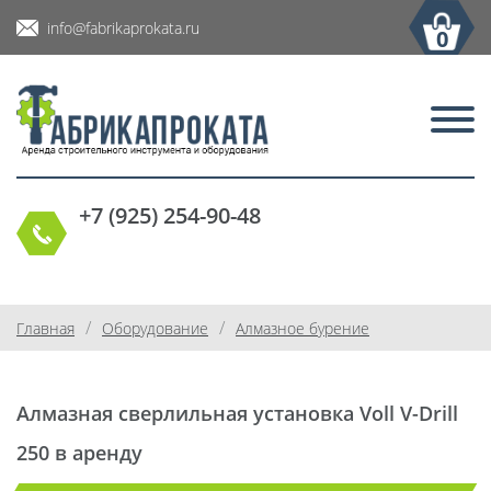
info@fabrikaprokata.ru
0
+7 (925) 254-90-48
/
/
Главная
Оборудование
Алмазное бурение
Алмазная сверлильная установка Voll V-Drill
250 в аренду