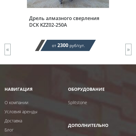
Дрель алмазного сверления
DCK KZZ02-250A
2300
от
руб/сут.
«
»
НАВИГАЦИЯ
ОБОРУДОВАНИЕ
О компании
Splitstone
Условия аренды
Доставка
ДОПОЛНИТЕЛЬНО
Блог