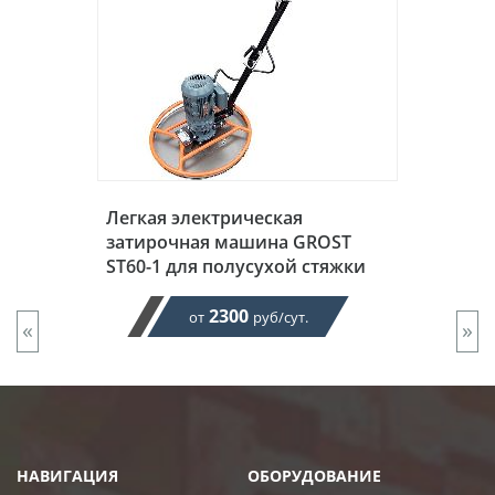
Легкая электрическая
затирочная машина GROST
ST60-1 для полусухой стяжки
2300
от
руб/сут.
«
»
НАВИГАЦИЯ
ОБОРУДОВАНИЕ