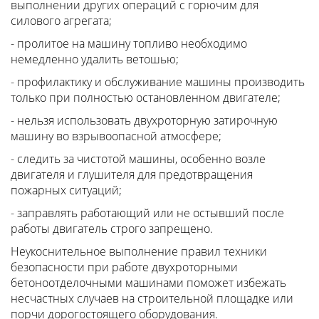
выполнении других операций с горючим для
силового агрегата;
- пролитое на машину топливо необходимо
немедленно удалить ветошью;
- профилактику и обслуживание машины производить
только при полностью остановленном двигателе;
- нельзя использовать двухроторную затирочную
машину во взрывоопасной атмосфере;
- следить за чистотой машины, особенно возле
двигателя и глушителя для предотвращения
пожарных ситуаций;
- заправлять работающий или не остывший после
работы двигатель строго запрещено.
Неукоснительное выполнение правил техники
безопасности при работе двухроторными
бетоноотделочными машинами поможет избежать
несчастных случаев на строительной площадке или
порчи дорогостоящего оборудования.