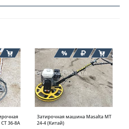
ирочная
Затирочная машина Masalta MT
CT 36-8A
24-4 (Китай)