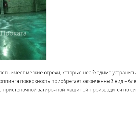
асть имеет мелкие огрехи, которые необходимо устранить
оппинга поверхность приобретает законченный вид – блест
в пристеночной затирочной машиной производится по си