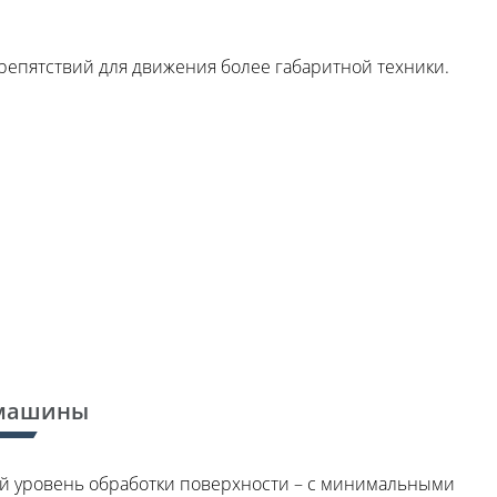
препятствий для движения более габаритной техники.
 машины
ый уровень обработки поверхности – с минимальными