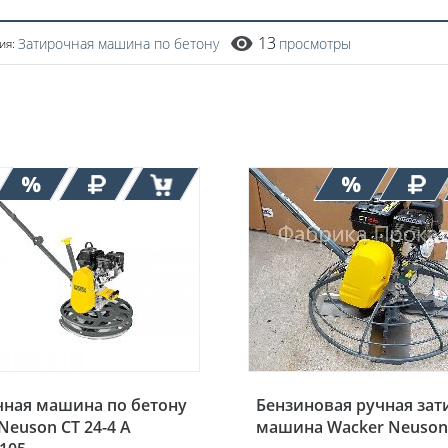
13
Затирочная машина по бетону
просмотры
ия:
чная машина по бетону
Бензиновая ручная зат
Neuson CT 24-4 A
машина Wacker Neuson 