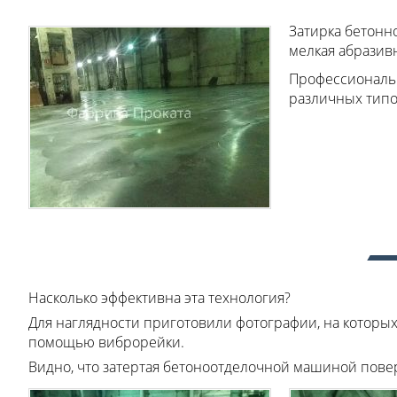
Затирка бетонн
мелкая абразив
Профессиональн
различных типо
Насколько эффективна эта технология?
Для наглядности приготовили фотографии, на которы
помощью виброрейки.
Видно, что затертая бетоноотделочной машиной поверх