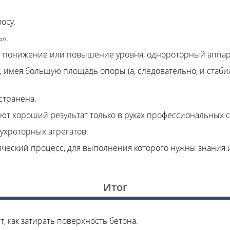
осу.
».
 понижение или повышение уровня, однороторный аппарат
, имея большую площадь опоры (а, следовательно, и стаби
странена.
 хороший результат только в руках профессиональных с
вухроторных агрегатов.
гический процесс, для выполнения которого нужны знания
Итог
т, как затирать поверхность бетона.