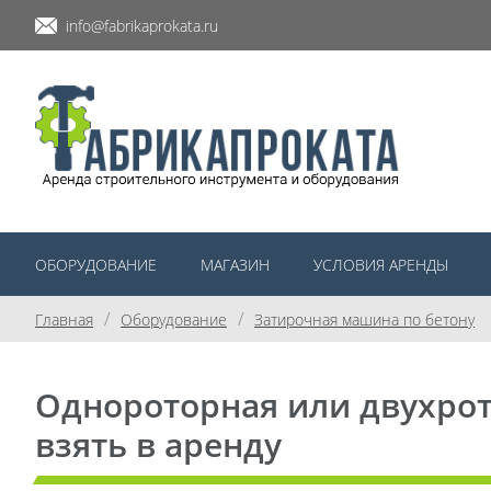
info@fabrikaprokata.ru
ОБОРУДОВАНИЕ
МАГАЗИН
УСЛОВИЯ АРЕНДЫ
/
/
Главная
Оборудование
Затирочная машина по бетону
Однороторная или двухрот
взять в аренду