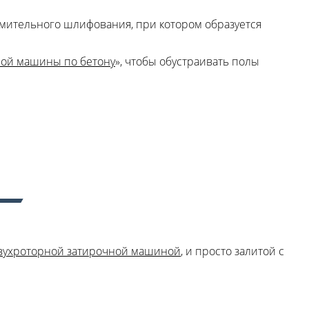
омительного шлифования, при котором образуется
ной машины по бетону
», чтобы обустраивать полы
вухроторной затирочной машиной
, и просто залитой с