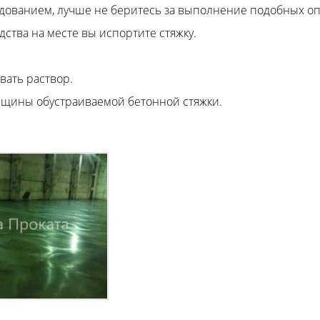
удованием, лучше не беритесь за выполнение подобных о
ства на месте вы испортите стяжку.
вать раствор.
олщины обустраиваемой бетонной стяжки.