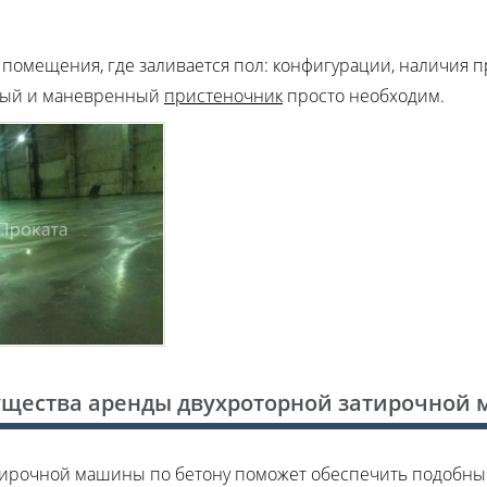
и помещения, где заливается пол: конфигурации, наличия 
тный и маневренный
пристеночник
просто необходим.
щества аренды двухроторной затирочной
затирочной машины по бетону поможет обеспечить подобн