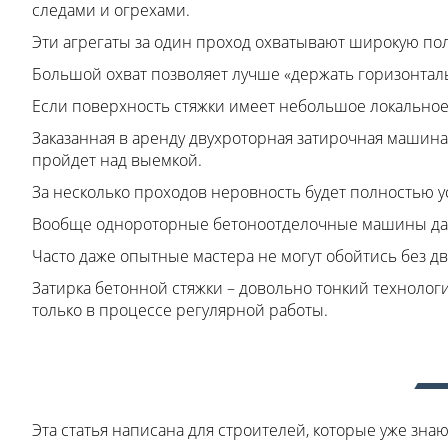
следами и огрехами.
Эти агрегаты за один проход охватывают широкую пол
Большой охват позволяет лучше «держать горизонталь
Если поверхность стяжки имеет небольшое локальное
Заказанная в аренду двухроторная затирочная машина
пройдет над выемкой.
За несколько проходов неровность будет полностью у
Вообще однороторные бетоноотделочные машины дают
Часто даже опытные мастера не могут обойтись без д
Затирка бетонной стяжки – довольно тонкий техноло
только в процессе регулярной работы.
Эта статья написана для строителей, которые уже знаю