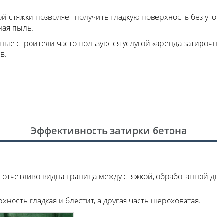
ой стяжки позволяет получить гладкую поверхность без ут
ная пыль.
ые строители часто пользуются услугой «
аренда затироч
в.
Эффективность затирки бетона
х отчетливо видна граница между стяжкой, обработанной
д
ность гладкая и блестит, а другая часть шероховатая.