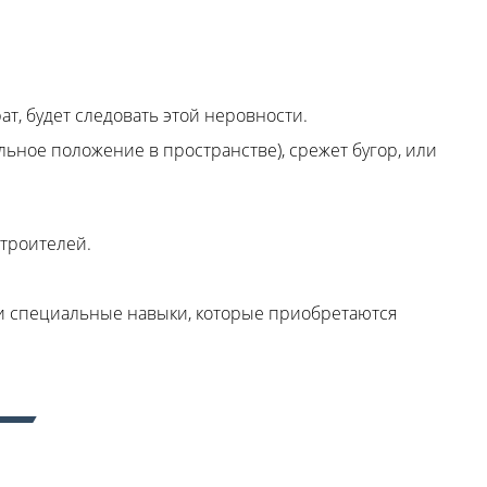
, будет следовать этой неровности.
льное положение в пространстве), срежет бугор, или
троителей.
 и специальные навыки, которые приобретаются