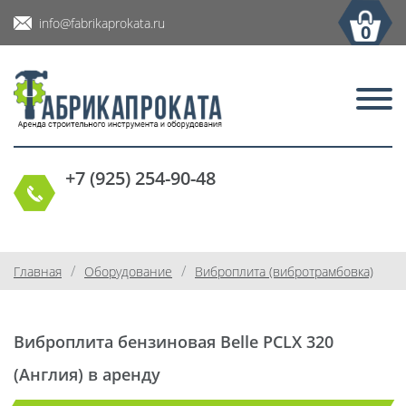
info@fabrikaprokata.ru
0
+7 (925) 254-90-48
/
/
Главная
Оборудование
Виброплита (вибротрамбовка)
Виброплита бензиновая Belle PCLX 320
(Англия) в аренду