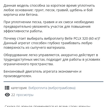
Данная модель способна за короткое время уплотнить
любое основание: грунт, песок, гравий, щебень и бой
кирпича или бетона.
При уплотнении песка, гравия и их смеси необходимо
предварительно увлажнять участок для повышения
эффективности работы.
Почему стоит выбирать виброплиту Belle PCLX 320 (60 кг)?
Данный агрегат способен глубоко трамбовать любую
поверхность из сыпучего материала.
Оборудование легко управляется, аккуратно действует в
труднодоступных местах, подходит для работы в условиях
ограниченного пространства.
Бензиновый двигатель агрегата экономичен и
производителен.
категория:
Виброплита (вибротрамбовка)
22
просмотры
Скидка по аренде применяется ко всему сроку аренды.