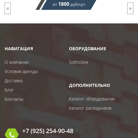
1800
от
руб/сут.
«
»
НАВИГАЦИЯ
ОБОРУДОВАНИЕ
О компании
Splitstone
Условия аренды
Доставка
ДОПОЛНИТЕЛЬНО
Блог
Каталог оборудования
Контакты
Каталог расходников
+7 (925) 254-90-48