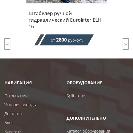
Штабелер ручной
гидравлический Eurolifter ELH
16
2800
от
руб/сут.
«
»
НАВИГАЦИЯ
ОБОРУДОВАНИЕ
О компании
Splitstone
Условия аренды
Доставка
ДОПОЛНИТЕЛЬНО
Блог
Каталог оборудования
Контакты