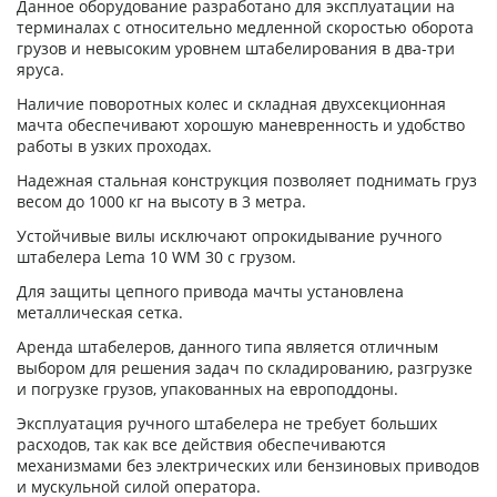
Данное оборудование разработано для эксплуатации на
терминалах с относительно медленной скоростью оборота
грузов и невысоким уровнем штабелирования в два-три
яруса.
Наличие поворотных колес и складная двухсекционная
мачта обеспечивают хорошую маневренность и удобство
работы в узких проходах.
Надежная стальная конструкция позволяет поднимать груз
весом до 1000 кг на высоту в 3 метра.
Устойчивые вилы исключают опрокидывание ручного
штабелера Lema 10 WM 30 с грузом.
Для защиты цепного привода мачты установлена
металлическая сетка.
Аренда штабелеров, данного типа является отличным
выбором для решения задач по складированию, разгрузке
и погрузке грузов, упакованных на европоддоны.
Эксплуатация ручного штабелера не требует больших
расходов, так как все действия обеспечиваются
механизмами без электрических или бензиновых приводов
и мускульной силой оператора.