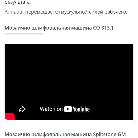
результата.
Аппарат перемещается мускульной силой рабочего.
Мозаично шлифовальная машина СО 313.1
Мозаично шлифовальная машина Splitstone GM