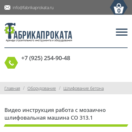
info@fabrikaprokata.ru
0
+7 (925) 254-90-48
/
/
Главная
Оборудование
Шлифование бетона
Видео инструкция работа с мозаично
шлифовальная машина СО 313.1