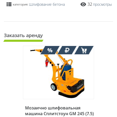
32
Шлифование бетона
просмотры
категория:
Заказать аренду
Мозаично шлифовальная
машина Сплитстоун GM 245 (7.5)