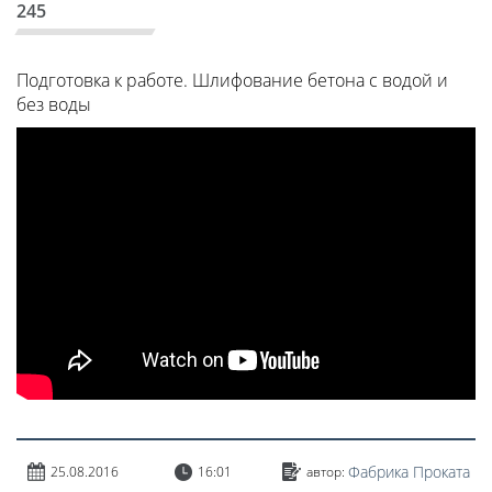
245
Подготовка к работе. Шлифование бетона с водой и
без воды
Фабрика Проката
25.08.2016
16:01
автор: