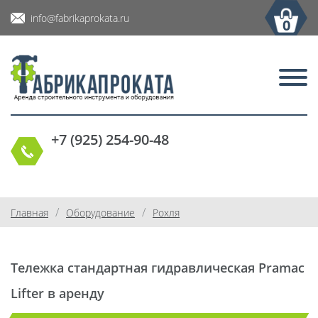
info@fabrikaprokata.ru
0
+7 (925) 254-90-48
/
/
Главная
Оборудование
Рохля
Тележка стандартная гидравлическая Pramac
Lifter в аренду