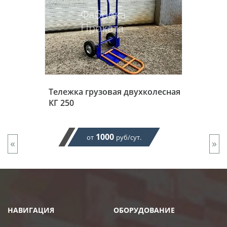
Тележка грузовая двухколесная
КГ 250
1000
от
руб/сут.
«
»
НАВИГАЦИЯ
ОБОРУДОВАНИЕ