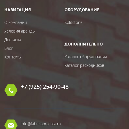
НАВИГАЦИЯ
ОБОРУДОВАНИЕ
О компании
Splitstone
Условия аренды
Доставка
ДОПОЛНИТЕЛЬНО
Блог
Каталог оборудования
Контакты
Каталог расходников
+7 (925) 254-90-48
info@fabrikaprokata.ru