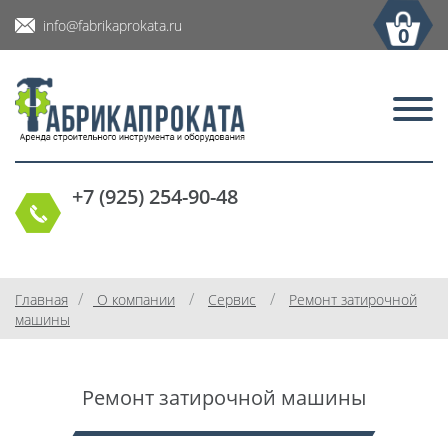
info@fabrikaprokata.ru
0
+7 (925) 254-90-48
/
/
/
Главная
О компании
Сервис
Ремонт затирочной
машины
Ремонт затирочной машины