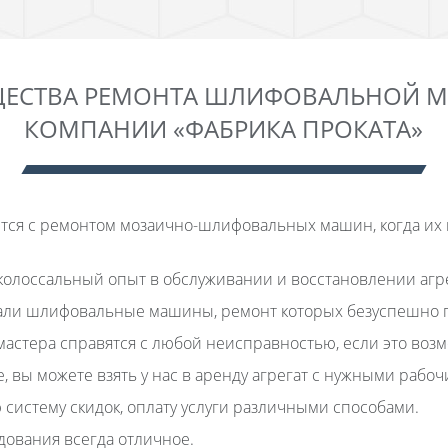
ЕСТВА РЕМОНТА ШЛИФОВАЛЬНОЙ 
КОМПАНИИ «ФАБРИКА ПРОКАТА»
тся с ремонтом мозаично-шлифовальных машин, когда их 
 колоссальный опыт в обслуживании и восстановлении агре
вали шлифовальные машины, ремонт которых безуспешно п
мастера справятся с любой неисправностью, если это воз
вы можете взять у нас в аренду агрегат с нужными рабоч
истему скидок, оплату услуги различными способами.
дования всегда отличное.