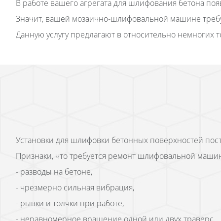
В работе вашего агрегата для шлифования бетона поя
Значит, вашей мозаично-шлифовальной машине требу
Данную услугу предлагают в относительно немногих т
Установки для шлифовки бетонных поверхностей посто
Признаки, что требуется ремонт шлифовальной маши
- разводы на бетоне,
- чрезмерно сильная вибрация,
- рывки и толчки при работе,
- неравномерное вращение одной или двух траверс,