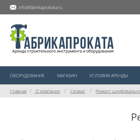
info@fabrikaprokata.ru
ОБОРУДОВАНИЕ
МАГАЗИН
УСЛОВИЯ АРЕНДЫ
/
/
/
Главная
О компании
Сервис
Ремонт шлифовальн
Р