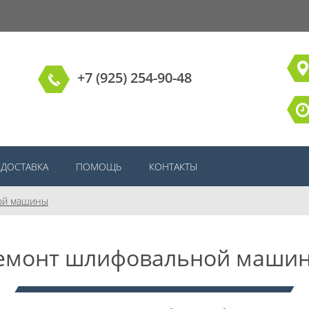
+7 (925) 254-90-48
ДОСТАВКА
ПОМОЩЬ
КОНТАКТЫ
ой машины
емонт шлифовальной маши