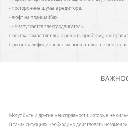
- посторонние шумы в редукторе,
- люфт на планшайбах,
- не запускается электродвигатель.
Попытка самостоятельно решить проблему, как правило
При неквалифицированном вмешательстве неисправны
ВАЖНОС
Могут быть и другие неисправности, которые не силь
В таких ситуациях необходимо действовать незамедли