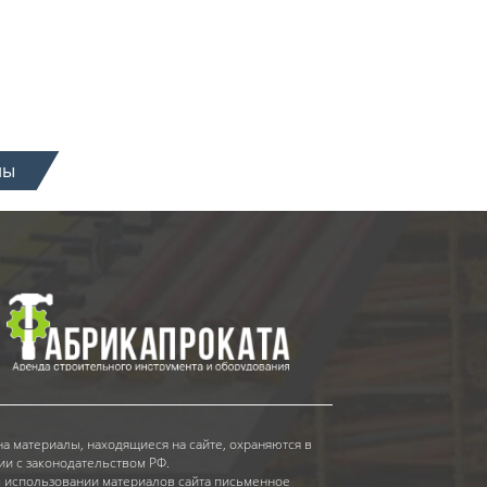
ны
на материалы, находящиеся на сайте, охраняются в
ии с законодательством РФ.
 использовании материалов сайта письменное