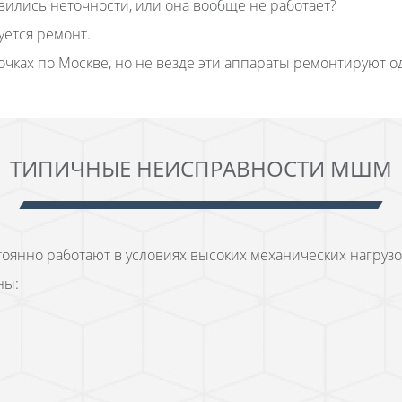
вились неточности, или она вообще не работает?
ется ремонт.
очках по Москве, но не везде эти аппараты ремонтируют 
ТИПИЧНЫЕ НЕИСПРАВНОСТИ МШМ
янно работают в условиях высоких механических нагрузок
ны: