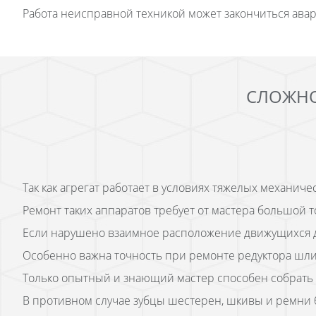
Работа неисправной техникой может закончиться авари
СЛОЖН
Так как агрегат работает в условиях тяжелых механич
Ремонт таких аппаратов требует от мастера большой т
Если нарушено взаимное расположение движущихся дет
Особенно важна точность при ремонте редуктора шл
Только опытный и знающий мастер способен собрать эт
В противном случае зубцы шестерен, шкивы и ремни 