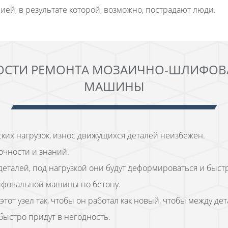
ей, в результате которой, возможно, пострадают люди.
ОСТИ РЕМОНТА МОЗАИЧНО-ШЛИФОВ
МАШИНЫ
еских нагрузок, износ движущихся деталей неизбежен.
очности и знаний.
алей, под нагрузкой они будут деформироваться и быстр
ифовальной машины по бетону.
от узел так, чтобы он работал как новый, чтобы между д
быстро придут в негодность.