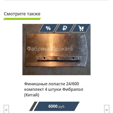
Смотрите также
Финишные лопасти 24/600
комплект 4 штуки Фибрапол
(Китай)
6000
руб.
«
»