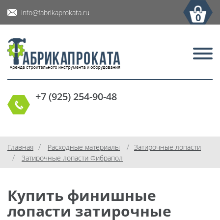
info@fabrikaprokata.ru
0
+7 (925) 254-90-48
/
/
Главная
Расходные материалы
Затирочные лопасти
/
Затирочные лопасти Фибрапол
Купить финишные
лопасти затирочные