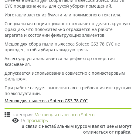
Сменные мешки для сбора пыли пылесоса Soteco GS3 78
CYC предназначены для сухой уборки помещений.
Изготавливается из бумаги или полимерного текстиля.
Специальная опция «циклон» позволяет отделять крупную
фракцию, что положительно отражается на работе
агрегата и состоянии фильтрующих элементов.
Мешок для сбора пыли пылесоса Soteco GS3 78 CYC не
пригоден, чтобы убирать жидкую грязь.
Аксессуар устанавливается на дефлектор отверстия
всасывания.
Допускается использование совместно с полиэстеровым
фильтром.
При работе следует выполнять все требования инструкции
по эксплуатации.
Мешок для пылесоса Soteco GS3 78 CYC
категория:
Мешки для пылесосов Soteco
15
просмотры
В связи с нестабильным курсом валют цены могут
отличаться от прайса.