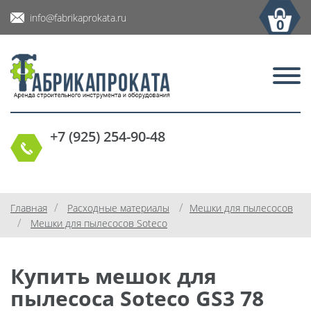
info@fabrikaprokata.ru
0
+7 (925) 254-90-48
/
/
Главная
Расходные материалы
Мешки для пылесосов
/
Мешки для пылесосов Soteco
Купить мешок для
пылесоса Soteco GS3 78