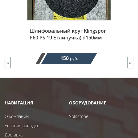
Шлифовальный круг Klingspor
P60 PS 19 E (липучка) d150мм
150
руб.
«
»
НАВИГАЦИЯ
ОБОРУДОВАНИЕ
О компании
Splitstone
Условия аренды
Доставка