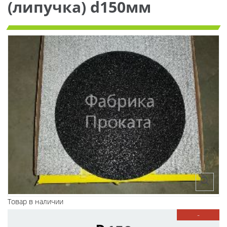
(липучка) d150мм
Товар в наличии
-