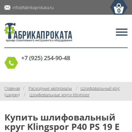
info@fabrikaprokata.ru
0
+7 (925) 254-90-48
/
/
Главная
Расходные материалы
Шлифовальный круг
/
(шкурку)
Шлифовальные круги Klingspor
Купить шлифовальный
круг Klingspor P40 PS 19 E