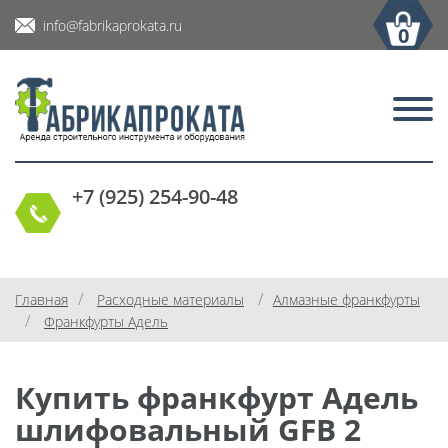
info@fabrikaprokata.ru
0
+7 (925) 254-90-48
/
/
Главная
Расходные материалы
Алмазные франкфурты
/
Франкфурты Адель
Купить франкфурт Адель
шлифовальный GFB 2