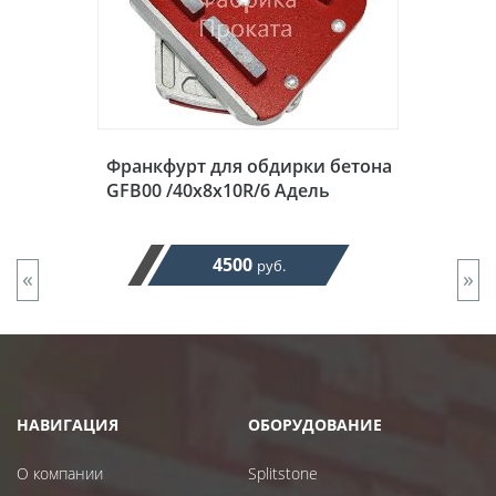
Франкфурт для обдирки бетона
GFB00 /40x8x10R/6 Адель
4500
руб.
«
»
НАВИГАЦИЯ
ОБОРУДОВАНИЕ
О компании
Splitstone