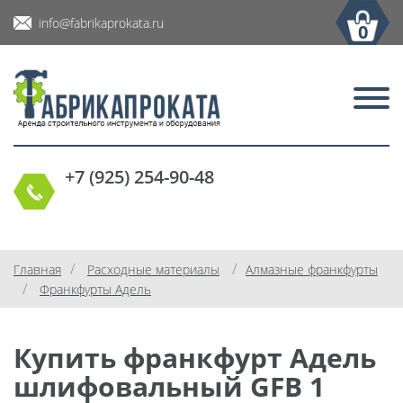
info@fabrikaprokata.ru
0
+7 (925) 254-90-48
/
/
Главная
Расходные материалы
Алмазные франкфурты
/
Франкфурты Адель
Купить франкфурт Адель
шлифовальный GFB 1