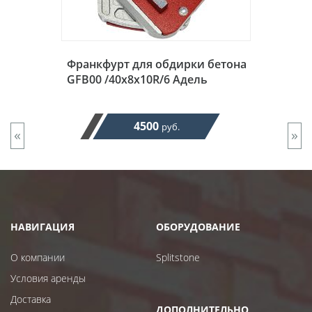
Франкфурт для обдирки бетона
GFB00 /40x8x10R/6 Адель
4500
руб.
«
»
НАВИГАЦИЯ
ОБОРУДОВАНИЕ
О компании
Splitstone
Условия аренды
Доставка
ДОПОЛНИТЕЛЬНО