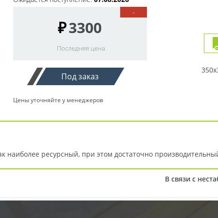
-
₽
3300
Последняя цена
350x
Под заказ
Цены уточняйте у менеджеров
ак наиболее ресурсный, при этом достаточно производительны
В связи с нест