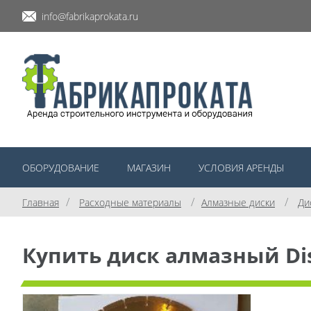
info@fabrikaprokata.ru
ОБОРУДОВАНИЕ
МАГАЗИН
УСЛОВИЯ АРЕНДЫ
/
/
/
Главная
Расходные материалы
Алмазные диски
Ди
Купить диск алмазный Dist