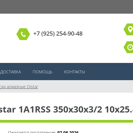
+7 (925) 254-90-48
ДОСТАВКА
ПОМОЩЬ
КОНТАКТЫ
ски алмазные Distar
ar 1A1RSS 350x30x3/2 10x25.
Ожидается поступление:
07.08.2026