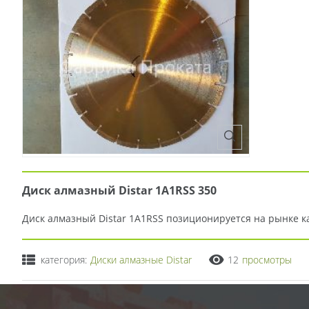
Диск алмазный Distar 1A1RSS 350
Диск алмазный Distar 1A1RSS позиционируется на рынке к
категория:
Диски алмазные Distar
12
просмотры