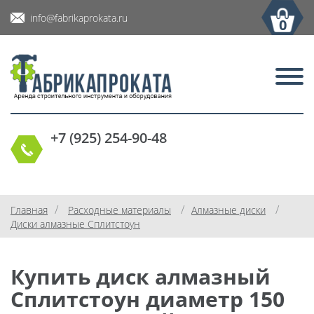
info@fabrikaprokata.ru
0
+7 (925) 254-90-48
/
/
/
Главная
Расходные материалы
Алмазные диски
Диски алмазные Сплитстоун
Купить диск алмазный
Сплитстоун диаметр 150