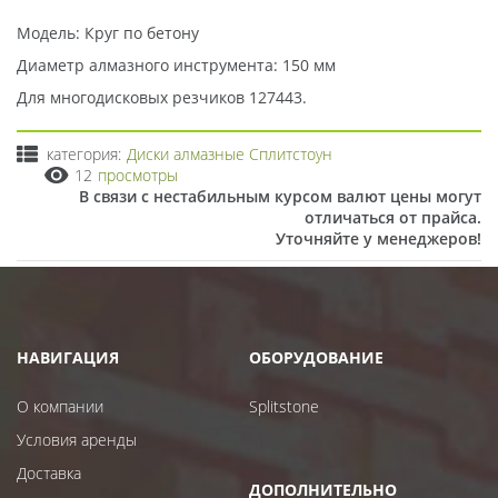
Модель: Круг по бетону
Диаметр алмазного инструмента: 150 мм
Для многодисковых резчиков 127443.
категория:
Диски алмазные Сплитстоун
12
просмотры
В связи с нестабильным курсом валют цены могут
отличаться от прайса.
Уточняйте у менеджеров!
НАВИГАЦИЯ
ОБОРУДОВАНИЕ
О компании
Splitstone
Условия аренды
Доставка
ДОПОЛНИТЕЛЬНО