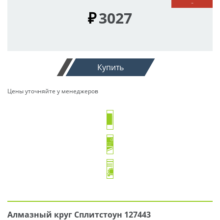
-
₽
3027
Купить
Цены уточняйте у менеджеров
Алмазный круг Сплитстоун 127443