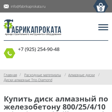
info@fabrikaprokata.ru
0
+7 (925) 254-90-48
/
/
/
Главная
Расходные материалы
Алмазные диски
Диски алмазные Trio-Diamond
Купить диск алмазный по
железобетону 800/25/4/10