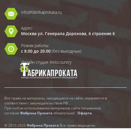
info@fabrikaprokata.ru
Адрес:
Москва ул. Генерала Дорохова, 6 строение 6
Режим работы:
с 8.00 до 20.00
(без выходных)
Дизайн студия Webcountry
Все права на материалы, находящиеся на сайте, охраняются в
соответствии с законодательством РФ.
При любом использовании материалов сайта письменное
согласие
Фабрика Проката
обязательно!
Оферта
© 2010-2026
Фабрика Проката
Все права защищены.