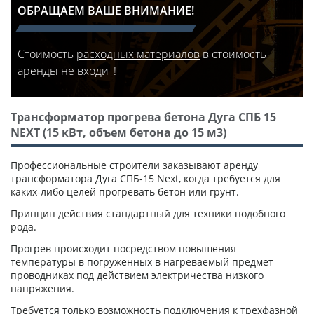
ОБРАЩАЕМ ВАШЕ ВНИМАНИЕ!
Стоимость
расходных материалов
в стоимость
аренды не входит!
Трансформатор прогрева бетона Дуга СПБ 15
NEXT (15 кВт, объем бетона до 15 м3)
Профессиональные строители заказывают аренду
трансформатора Дуга СПБ-15 Next, когда требуется для
каких-либо целей прогревать бетон или грунт.
Принцип действия стандартный для техники подобного
рода.
Прогрев происходит посредством повышения
температуры в погруженных в нагреваемый предмет
проводниках под действием электричества низкого
напряжения.
Требуется только возможность подключения к трехфазной