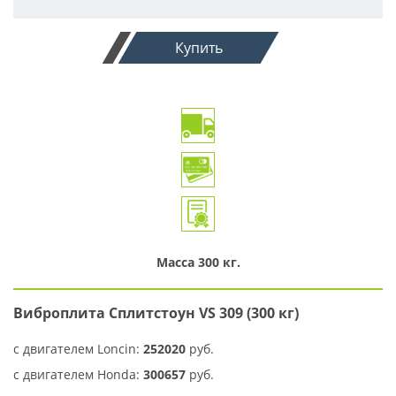
Купить
Масса 300 кг.
Виброплита Сплитстоун VS 309 (300 кг)
c двигателем Loncin:
252020
руб.
c двигателем Honda:
300657
руб.