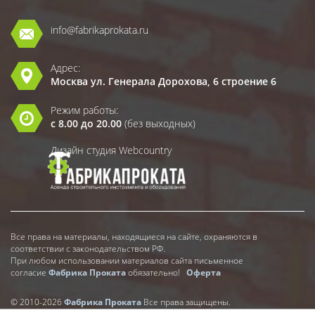
info@fabrikaprokata.ru
Адрес:
Москва ул. Генерала Дорохова, 6 строение 6
Режим работы:
с 8.00 до 20.00
(без выходных)
Дизайн студия Webcountry
Все права на материалы, находящиеся на сайте, охраняются в
соответствии с законодательством РФ.
При любом использовании материалов сайта письменное
согласие
Фабрика Проката
обязательно!
Оферта
© 2010-2026
Фабрика Проката
Все права защищены.