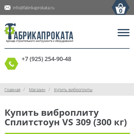
info@fabrikaprokata.ru
0
+7 (925) 254-90-48
/
/
Главная
Магазин
Купить виброплиты
Купить виброплиту
Сплитстоун VS 309 (300 кг)