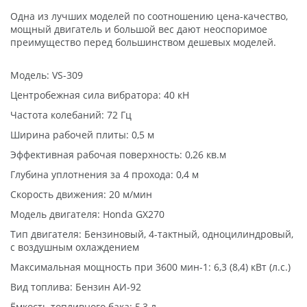
Одна из лучших моделей по соотношению цена-качество,
мощный двигатель и большой вес дают неоспоримое
преимущество перед большинством дешевых моделей.
Модель: VS-309
Центробежная сила вибратора: 40 кН
Частота колебаний: 72 Гц
Ширина рабочей плиты: 0,5 м
Эффективная рабочая поверхность: 0,26 кв.м
Глубина уплотнения за 4 прохода: 0,4 м
Скорость движения: 20 м/мин
Модель двигателя: Honda GX270
Тип двигателя: Бензиновый, 4-тактный, одноцилиндровый,
с воздушным охлаждением
Максимальная мощность при 3600 мин-1: 6,3 (8,4) кВт (л.с.)
Вид топлива: Бензин АИ-92
Ёмкость топливного бака: 5,3 л