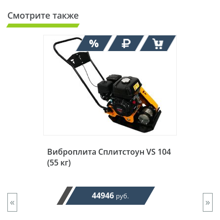
Смотрите также
Виброплита Сплитстоун VS 104
(55 кг)
44946
руб.
«
»