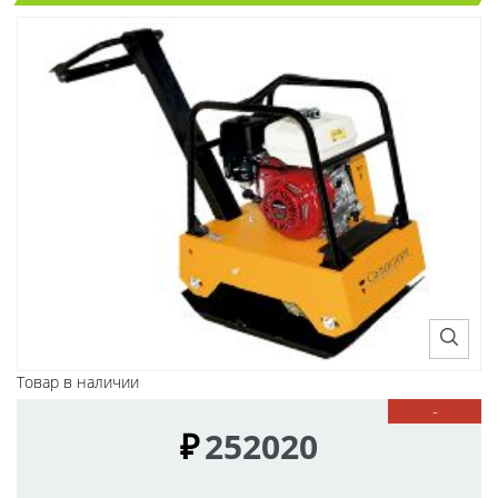
Товар в наличии
-
₽
252020