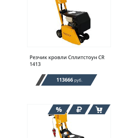
Резчик кровли Сплитстоун CR
1413
113666
руб.