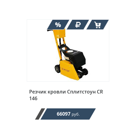
Резчик кровли Сплитстоун CR
146
66097
руб.