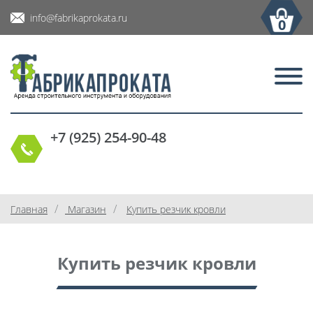
info@fabrikaprokata.ru
0
+7 (925) 254-90-48
/
/
Главная
Магазин
Купить резчик кровли
Купить резчик кровли