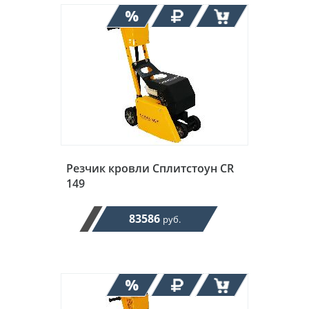
Резчик кровли Сплитстоун CR
149
83586
руб.