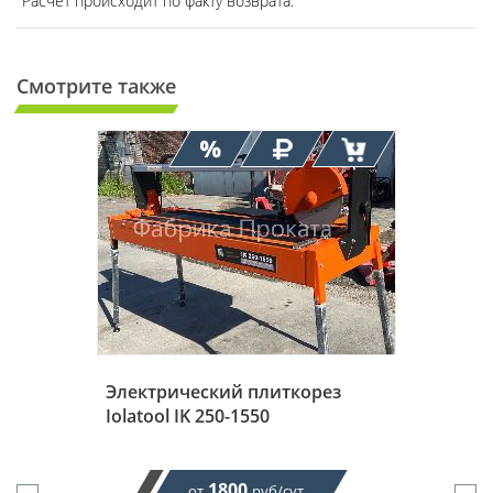
Расчет происходит по факту возврата.
Смотрите также
Электрический плиткорез
Iolatool IK 250-1550
1800
от
руб/сут.