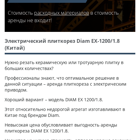
Стоимость
расходных материалов
в стоимость
аренды не входит!
Электрический плиткорез Diam EX-1200/1.8
(Китай)
Нужно резать керамическую или тротуарную плитку в
больших количествах?
Профессионалы знают, что оптимальное решение в
данной ситуации – аренда плиткореза с электрическим
приводом.
Хороший вариант – модель DIAM EX 1200/1.8.
Этот относительно недорогой агрегат изготавливают в
Китае под брендом Diam.
Невысокая цена обусловливает выгодность аренды
плиткореза DIAM EX 1200/1.8.