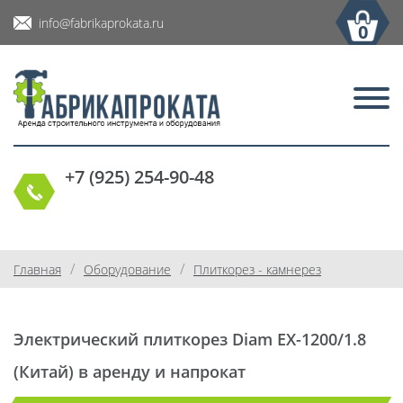
info@fabrikaprokata.ru
0
+7 (925) 254-90-48
/
/
Главная
Оборудование
Плиткорез - камнерез
Электрический плиткорез Diam EX-1200/1.8
(Китай) в аренду и напрокат