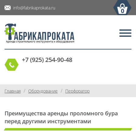
info@fabrikaprokata.ru
0
+7 (925) 254-90-48
/
/
Главная
Оборудование
Перфоратор
Преимущества аренды проломного бура
перед другими инструментами