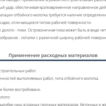
й удар, обеспечивая кратковременное направленное дей
уатации отбойного молотка требуется наличие определен
садки, отличающиеся типом рабочей поверхности.
 долото - пики. Остроконечная пика может быть в виде ч
ообразное - лопатки с различной ширину рабочей поверхн
Применение расходных материалов
строительных работ.
енностей выполняемых работ, типа отбойного молотка.
е более востребовано.
олото:
вырубки ниш в разных прочных материалах: бетонных и ж