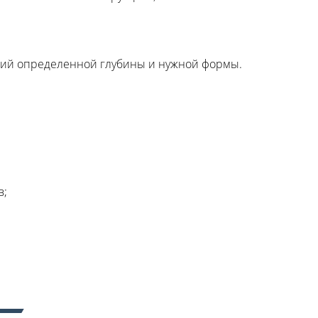
стий определенной глубины и нужной формы.
в;