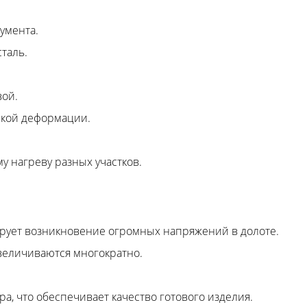
умента.
таль.
вой.
ской деформации.
 нагреву разных участков.
ирует возникновение огромных напряжений в долоте.
величиваются многократно.
, что обеспечивает качество готового изделия.