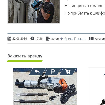
Несмотря на возможно
Но прибегать к шлифо
Фабрика Проката
22.08.2016
17:36
автор:
категор
Заказать аренду