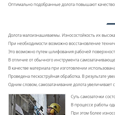
Оптимально подобранные долота повышают качество 
Долота малоизнашиваемы. Износостойкость их высока
При необходимости возможно восстановление техниче
Это возможно путем шлифования рабочей поверхност
В отличие от обычного инструмента самозатачивающее
В качестве материала при изготовлении использована 
Проведена пескоструйная обработка. В результате уве
Одним словом, самозатачивание долота увеличивает с
Суть самозаточки сост
В процессе работы оди
При этом более износо