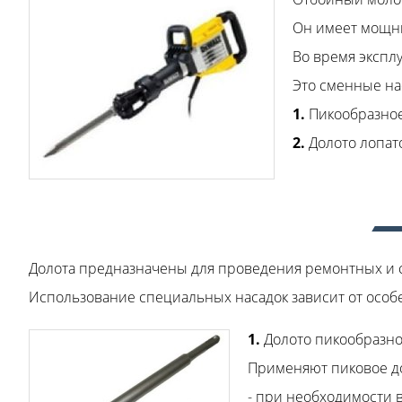
Он имеет мощны
Во время экспл
Это сменные на
1.
Пикообразное
2.
Долото лопат
Долота предназначены для проведения ремонтных и 
Использование специальных насадок зависит от особ
1.
Долото пикообразно
Применяют пиковое д
- при необходимости 