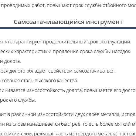
проводимых работ, повышают срок службы отбойного мол
Самозатачивающийся инструмент
я, что гарантирует продолжительный срок эксплуатации.
ских характеристик и продление срока службы насадок.
и долота.
ся долото обладает свойством самозатачиваться.
кованая сталь высокого качества.
личивается износостойкость долота, повышается его долго
рок его службы.
оит в различной износотойкости двух слоев металла, испол
н из слоев изнашивается быстрее, то есть более мягкий 
стойкий слой, режущая часть из твердого металла, постоя