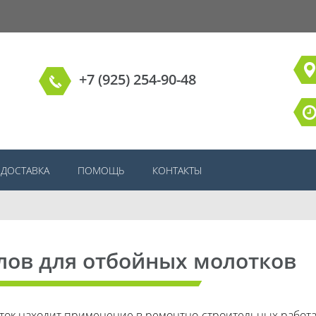
+7 (925) 254-90-48
ДОСТАВКА
ПОМОЩЬ
КОНТАКТЫ
лов для отбойных молотков
ок находит применение в ремонтно-строительных работа