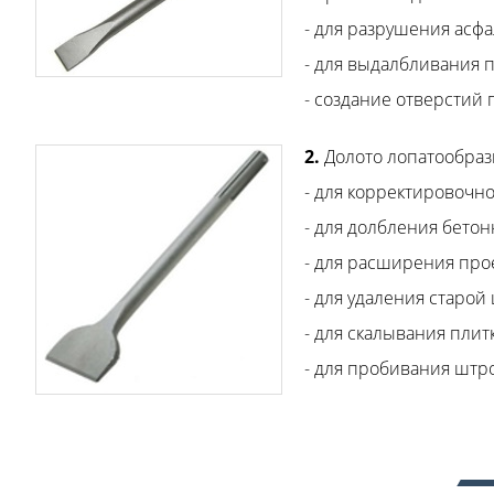
- для разрушения асфа
- для выдалбливания 
- создание отверстий
2.
Долото лопатообраз
- для корректировочн
- для долбления бето
- для расширения про
- для удаления старой
- для скалывания плит
- для пробивания штр