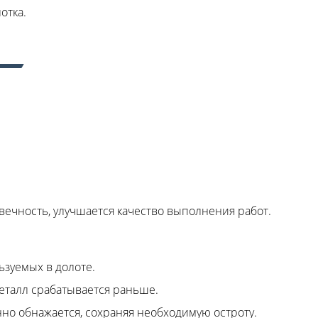
отка.
вечность, улучшается качество выполнения работ.
ьзуемых в долоте.
металл срабатывается раньше.
нно обнажается, сохраняя необходимую остроту.