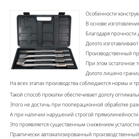
Особенности конструк
В основе изготовлени
Благодаря прочности 
Долото изготавливают
Производственный про
При этом остаточное 
Долото лишено границ
На всех этапах производства соблюдаются нормы и т
Такой способ прокатки обеспечивает долоту оптимал
Этого не достичь при пооперационной обработке раз
А при наличии нарушений строгой прямолинейности 
Это проявляется существенным снижением усталостн
Практически автоматизированный производственный п