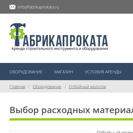
info@fabrikaprokata.ru
ОБОРУДОВАНИЕ
МАГАЗИН
УСЛОВИЯ АРЕНДЫ
/
/
Главная
Оборудование
Отбойный молоток
Выбор расходных материа
Отбойный молот