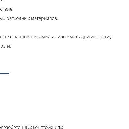
ствие.
ных расходных материалов.
етырехгранной пирамиды либо иметь другую форму.
ости.
елезобетонных конструкциях;