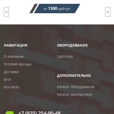
1300
от
руб/сут.
«
»
НАВИГАЦИЯ
ОБОРУДОВАНИЕ
О компании
Splitstone
Условия аренды
Доставка
ДОПОЛНИТЕЛЬНО
Блог
Каталог оборудования
Контакты
Каталог расходников
+7 (925) 254-90-48