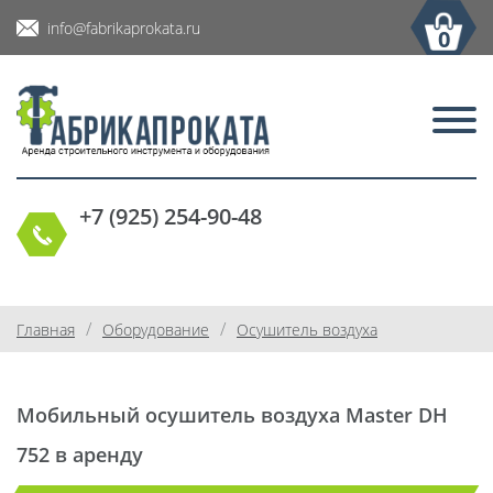
info@fabrikaprokata.ru
0
+7 (925) 254-90-48
/
/
Главная
Оборудование
Осушитель воздуха
Мобильный осушитель воздуха Master DH
752 в аренду