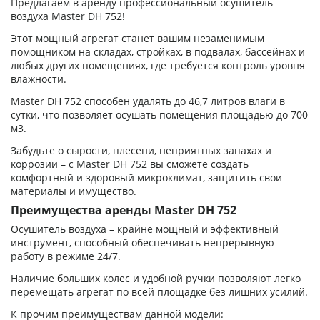
Предлагаем в аренду профессиональный осушитель
воздуха Master DH 752!
Этот мощный агрегат станет вашим незаменимым
помощником на складах, стройках, в подвалах, бассейнах и
любых других помещениях, где требуется контроль уровня
влажности.
Master DH 752 способен удалять до 46,7 литров влаги в
сутки, что позволяет осушать помещения площадью до 700
м3.
Забудьте о сырости, плесени, неприятных запахах и
коррозии – с Master DH 752 вы сможете создать
комфортный и здоровый микроклимат, защитить свои
материалы и имущество.
Преимущества аренды Master DH 752
Осушитель воздуха – крайне мощный и эффективный
инструмент, способный обеспечивать непрерывную
работу в режиме 24/7.
Наличие больших колес и удобной ручки позволяют легко
перемещать агрегат по всей площадке без лишних усилий.
К прочим преимуществам данной модели: